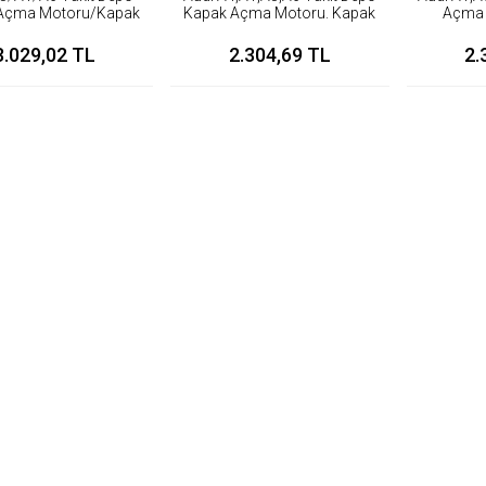
Açma Motoru/Kapak
Kapak Açma Motoru. Kapak
Açma 
oru,Kilit Motoru
Motoru,Kilit Motoru
3.029,02 TL
2.304,69 TL
2.