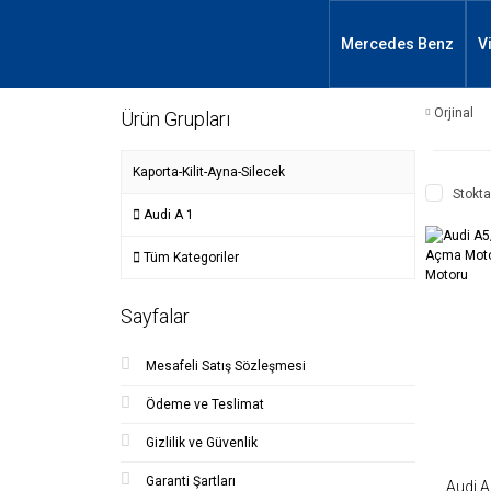
Mercedes Benz
V
Orjinal
Ürün Grupları
Kaporta-Kilit-Ayna-Silecek
Stokta
Audi A 1
Tüm Kategoriler
Sayfalar
Mesafeli Satış Sözleşmesi
Ödeme ve Teslimat
Gizlilik ve Güvenlik
Garanti Şartları
Audi A