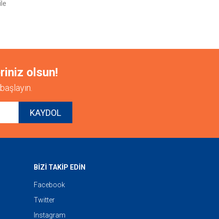
ile
riniz olsun!
başlayın.
KAYDOL
BİZİ TAKİP EDİN
Facebook
Twitter
Instagram