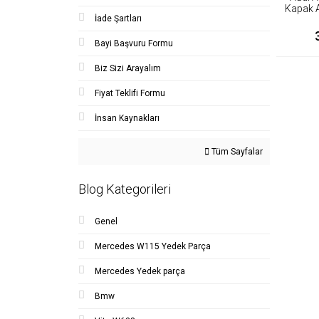
Kapak 
İade Şartları
Mot
Bayi Başvuru Formu
Biz Sizi Arayalım
Fiyat Teklifi Formu
İnsan Kaynakları
Tüm Sayfalar
Blog Kategorileri
Genel
Mercedes W115 Yedek Parça
Mercedes Yedek parça
Bmw