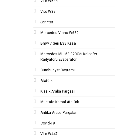
Vito W638
Vito W39
Sprinter
Mercedes Viano W639
Bmw 7 Seri E38 Kasa
Mercedes ML163 320Cdı Kalorifer
Radyatörü,Evaparatör
Cumhuriyet Bayramı
Atatürk
Klasik Araba Parçası
Mustafa Kemal Atatürk
Antika Araba Parçaları
Covıd-19
Vito W447