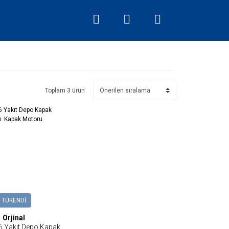
Toplam 3 ürün
TÜKENDİ
Orjinal
6 Yakıt Depo Kapak