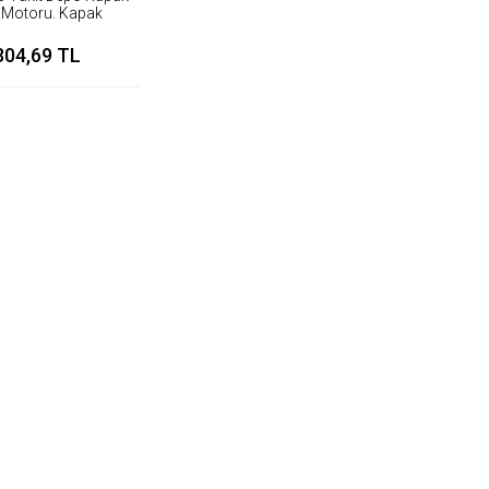
Motoru. Kapak
Motoru
304,69 TL