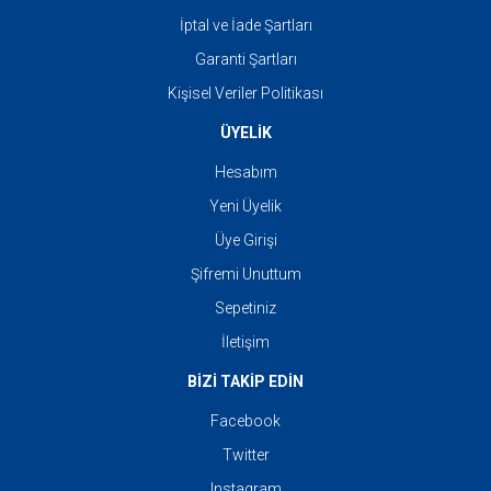
İptal ve İade Şartları
Garanti Şartları
Kişisel Veriler Politikası
ÜYELİK
Hesabım
Yeni Üyelik
Üye Girişi
Şifremi Unuttum
Sepetiniz
İletişim
BİZİ TAKİP EDİN
Facebook
Twitter
Instagram