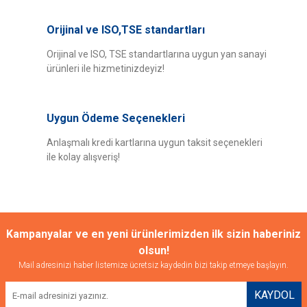
Orijinal ve ISO,TSE standartları
Orijinal ve ISO, TSE standartlarına uygun yan sanayi
ürünleri ile hizmetinizdeyiz!
Uygun Ödeme Seçenekleri
Anlaşmalı kredi kartlarına uygun taksit seçenekleri
ile kolay alışveriş!
Kampanyalar ve en yeni ürünlerimizden ilk sizin haberiniz
olsun!
Mail adresinizi haber listemize ücretsiz kaydedin bizi takip etmeye başlayın.
KAYDOL