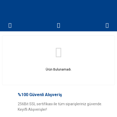
Ürün Bulunamadı.
%100 Güvenli Alışveriş
256Bit SSL sertifikası ile tüm siparişleriniz güvende.
Keyifli Alışverişler!