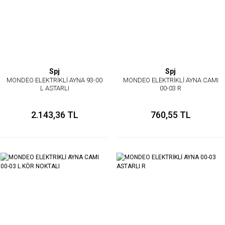
Spj
Spj
MONDEO ELEKTRİKLİ AYNA 93-00
MONDEO ELEKTRİKLİ AYNA CAMI
L ASTARLI
00-03 R
2.143,36 TL
760,55 TL