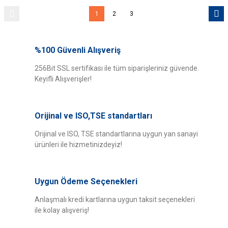
1
2
3
%100 Güvenli Alışveriş
256Bit SSL sertifikası ile tüm siparişleriniz güvende.
Keyifli Alışverişler!
Orijinal ve ISO,TSE standartları
Orijinal ve ISO, TSE standartlarına uygun yan sanayi
ürünleri ile hizmetinizdeyiz!
Uygun Ödeme Seçenekleri
Anlaşmalı kredi kartlarına uygun taksit seçenekleri
ile kolay alışveriş!