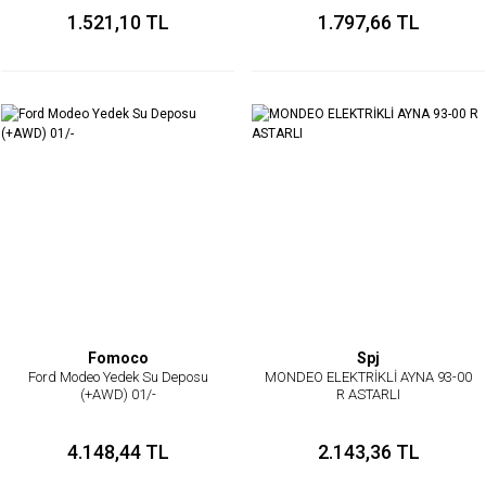
1.521,10 TL
1.797,66 TL
Fomoco
Spj
Ford Modeo Yedek Su Deposu
MONDEO ELEKTRİKLİ AYNA 93-00
(+AWD) 01/-
R ASTARLI
4.148,44 TL
2.143,36 TL