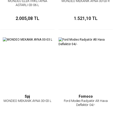
MONDEO ELEKTRİKLİ AYNA
MONDEO MEKANİK AYNA 00-03 R
ASTARLI 03-06 L
2.005,08 TL
1.521,10 TL
Spj
Fomoco
MONDEO MEKANİK AYNA 00-03 L
Ford Modeo Radyatör Alt Hava
Deflektör 04/-