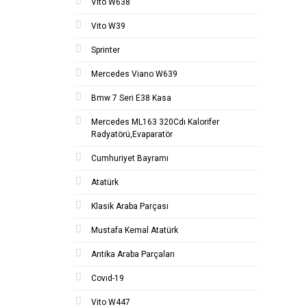
Vito W638
Vito W39
Sprinter
Mercedes Viano W639
Bmw 7 Seri E38 Kasa
Mercedes ML163 320Cdı Kalorifer
Radyatörü,Evaparatör
Cumhuriyet Bayramı
Atatürk
Klasik Araba Parçası
Mustafa Kemal Atatürk
Antika Araba Parçaları
Covıd-19
Vito W447