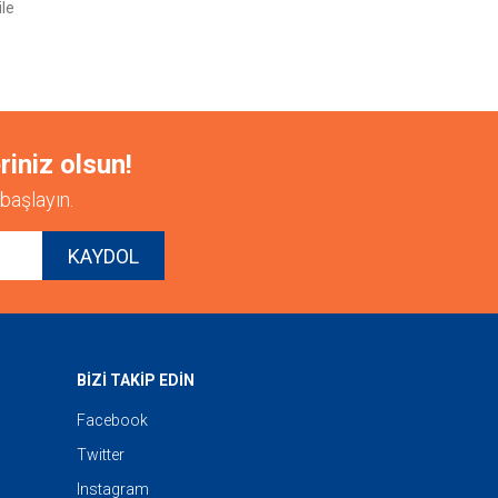
ile
riniz olsun!
başlayın.
KAYDOL
BİZİ TAKİP EDİN
Facebook
Twitter
Instagram