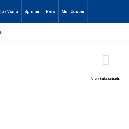
ito / Viano
Sprinter
Bmw
Mini Cooper
kiler
Ürün Bulunamadı.