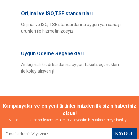
Orijinal ve ISO,TSE standartları
Orijinal ve ISO, TSE standartlarına uygun yan sanayi
ürünleri ile hizmetinizdeyiz!
Uygun Ödeme Seçenekleri
Anlaşmalı kredi kartlarına uygun taksit seçenekleri
ile kolay alışveriş!
Kampanyalar ve en yeni ürünlerimizden ilk sizin haberiniz
olsun!
Mail adresinizi haber listemize ücretsiz kaydedin bizi takip etmeye başlayın.
KAYDOL