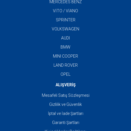
MERCEDES BENZ
VİTO / VİANO
SPRİNTER
VOLKSWAGEN
AUDI
BMW
MINI COOPER
LAND ROVER
OPEL
ALIŞVERİŞ
Mesafeli Satış Sözleşmesi
Gizlilik ve Güvenlik
İptal ve İade Şartları
Garanti Şartları