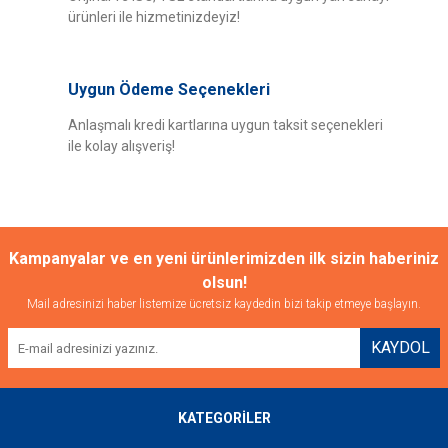
ürünleri ile hizmetinizdeyiz!
Uygun Ödeme Seçenekleri
Anlaşmalı kredi kartlarına uygun taksit seçenekleri
ile kolay alışveriş!
Kampanyalar ve en yeni ürünlerimizden ilk sizin haberiniz
olsun!
Mail adresinizi haber listemize ücretsiz kaydedin bizi takip etmeye başlayın.
KAYDOL
KATEGORİLER