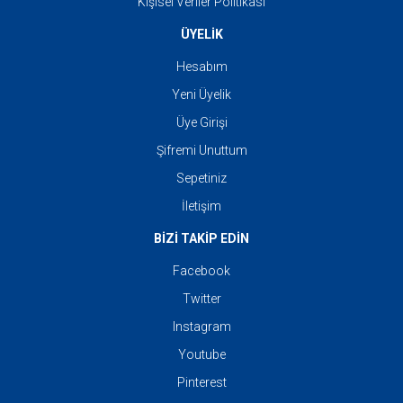
Kişisel Veriler Politikası
ÜYELİK
Hesabım
Yeni Üyelik
Üye Girişi
Şifremi Unuttum
Sepetiniz
İletişim
BİZİ TAKİP EDİN
Facebook
Twitter
Instagram
Youtube
Pinterest