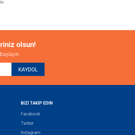
ile
riniz olsun!
başlayın.
KAYDOL
BİZİ TAKİP EDİN
Facebook
Twitter
Instagram