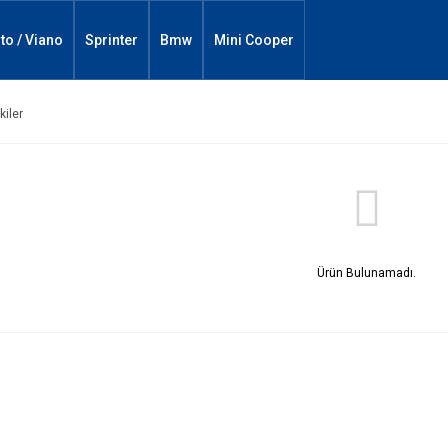
ito / Viano
Sprinter
Bmw
Mini Cooper
kiler
Ürün Bulunamadı.