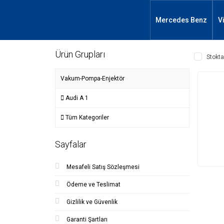
Mercedes Benz
V
Ürün Grupları
Stokta
Vakum-Pompa-Enjektör
Audi A 1
Tüm Kategoriler
Sayfalar
Mesafeli Satış Sözleşmesi
Ödeme ve Teslimat
Gizlilik ve Güvenlik
Garanti Şartları