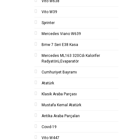
Vito W638
Vito W39
Sprinter
Mercedes Viano W639
Bmw 7 Seri E38 Kasa
Mercedes ML163 320Cdı Kalorifer
Radyatörü,Evaparatör
Cumhuriyet Bayramı
Atatürk
Klasik Araba Parçası
Mustafa Kemal Atatürk
Antika Araba Parçaları
Covıd-19
Vito W447