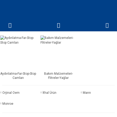
Aydınlatma-Far-Stop-Stop
Bakım Malzemeleri-
Camları
Flitreler-Yağlar
Orjinal Oem
İthal Ürün
Mann
Monroe