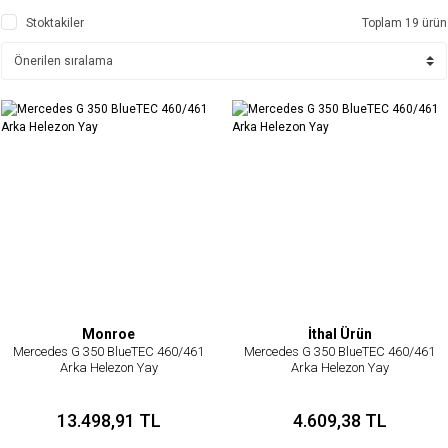
Stoktakiler
Toplam 19 ürün
Monroe
İthal Ürün
Mercedes G 350 BlueTEC 460/461
Mercedes G 350 BlueTEC 460/461
Arka Helezon Yay
Arka Helezon Yay
13.498,91 TL
4.609,38 TL