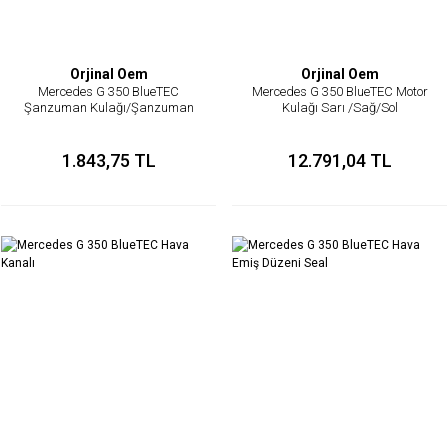
Orjinal Oem
Orjinal Oem
Mercedes G 350 BlueTEC
Mercedes G 350 BlueTEC Motor
Şanzuman Kulağı/Şanzuman
Kulağı Sarı /Sağ/Sol
Arka Tutucu
1.843,75 TL
12.791,04 TL