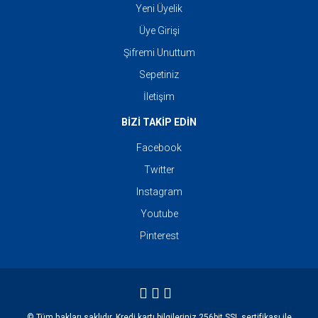
Yeni Üyelik
Üye Girişi
Şifremi Unuttum
Sepetiniz
İletişim
BİZİ TAKİP EDİN
Facebook
Twitter
Instagram
Youtube
Pinterest
© Tüm hakları saklıdır. Kredi kartı bilgileriniz 256bit SSL sertifikası ile