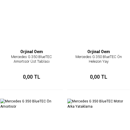
Orjinal Oem
Orjinal Oem
Mercedes G 350 BlueTEC
Mercedes G 350 BlueTEC Ön
Amortisör Üst Tablası
Helezon Yay
0,00 TL
0,00 TL