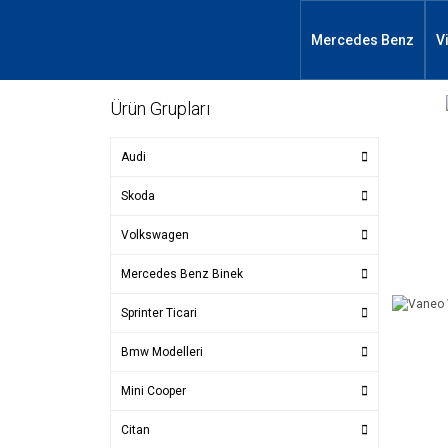
Mercedes Benz
V
Ürün Grupları
Audi
Skoda
Volkswagen
Mercedes Benz Binek
Sprinter Ticari
Bmw Modelleri
Mini Cooper
Citan