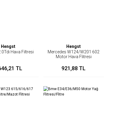
Hengst
Hengst
.0Tdi Hava Filtresi
Mercedes W124/W201 602
Motor Hava Flitresi
646,21 TL
921,88 TL