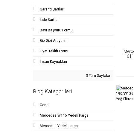
Garanti Şartları
İade Şartları
Bayi Başvuru Formu
Biz Sizi Arayalım
Fiyat Teklifi Formu
Merc
611
Flit
İnsan Kaynakları
Tüm Sayfalar
Blog Kategorileri
Genel
Mercedes W115 Yedek Parça
Mercedes Yedek parça