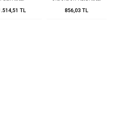
1.514,51 TL
856,03 TL