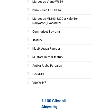
Mercedes Viano W639
Bmw 7 Seri E38 Kasa
Mercedes ML163 320Cdı Kalorifer
Radyatörü,Evaparatör
Cumhuriyet Bayramı
Atatürk
Klasik Araba Parçası
Mustafa Kemal Atatürk
Antika Araba Parçaları
Covıd-19
Vito W447
%100 Güvenli
Alışveriş