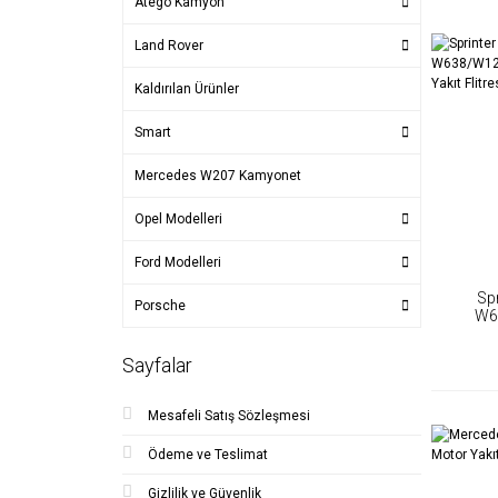
Atego Kamyon
Land Rover
Kaldırılan Ürünler
Smart
Mercedes W207 Kamyonet
Opel Modelleri
Ford Modelleri
Sp
Porsche
W6
601/60
Sayfalar
Mesafeli Satış Sözleşmesi
Ödeme ve Teslimat
Gizlilik ve Güvenlik