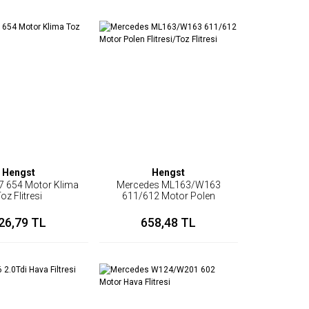
Hengst
Hengst
7 654 Motor Klima
Mercedes ML163/W163
oz Flitresi
611/612 Motor Polen
Flitresi/Toz Flitresi
26,79 TL
658,48 TL