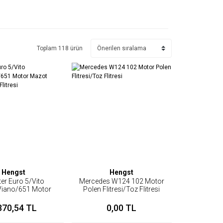
Toplam 118 ürün
Hengst
Hengst
ter Euro 5/Vito
Mercedes W124 102 Motor
iano/651 Motor
Polen Flitresi/Toz Flitresi
tresi/Yakıt Flitresi
370,54 TL
0,00 TL