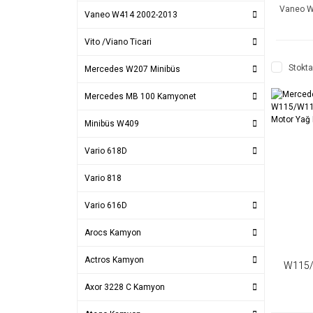
Vaneo W
Vaneo W414 2002-2013
Vito /Viano Ticari
Stokta
Mercedes W207 Minibüs
Mercedes MB 100 Kamyonet
Minibüs W409
Vario 618D
Vario 818
Vario 616D
Arocs Kamyon
Actros Kamyon
W115
110 
Axor 3228 C Kamyon