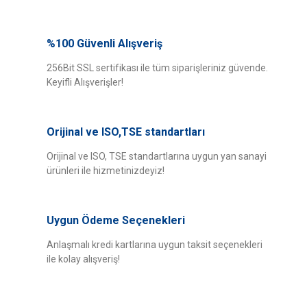
%100 Güvenli Alışveriş
256Bit SSL sertifikası ile tüm siparişleriniz güvende.
Keyifli Alışverişler!
Orijinal ve ISO,TSE standartları
Orijinal ve ISO, TSE standartlarına uygun yan sanayi
ürünleri ile hizmetinizdeyiz!
Uygun Ödeme Seçenekleri
Anlaşmalı kredi kartlarına uygun taksit seçenekleri
ile kolay alışveriş!