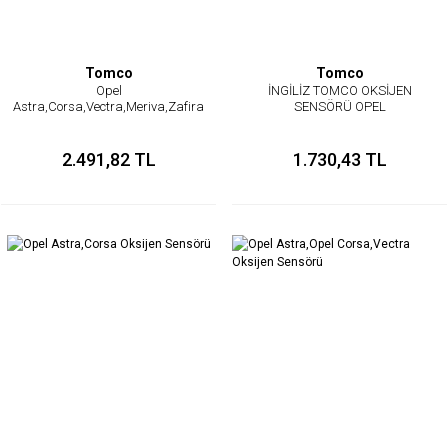
Tomco
Tomco
Opel
İNGİLİZ TOMCO OKSİJEN
Astra,Corsa,Vectra,Meriva,Zafira
SENSÖRÜ OPEL
Oksijen Sensörü
2.491,82 TL
1.730,43 TL