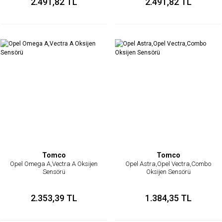
2.491,82 TL
2.491,82 TL
Tomco
Tomco
Opel Omega A,Vectra A Oksijen
Opel Astra,Opel Vectra,Combo
Sensörü
Oksijen Sensörü
2.353,39 TL
1.384,35 TL