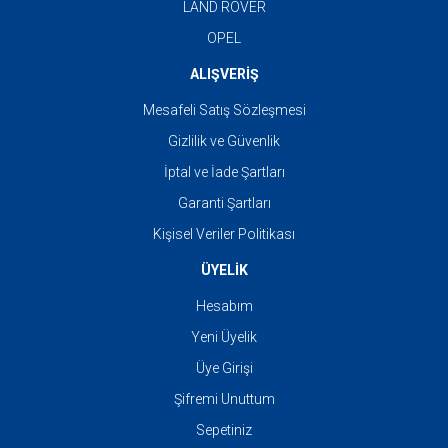
LAND ROVER
OPEL
ALIŞVERİŞ
Mesafeli Satış Sözleşmesi
Gizlilik ve Güvenlik
İptal ve İade Şartları
Garanti Şartları
Kişisel Veriler Politikası
ÜYELİK
Hesabım
Yeni Üyelik
Üye Girişi
Şifremi Unuttum
Sepetiniz