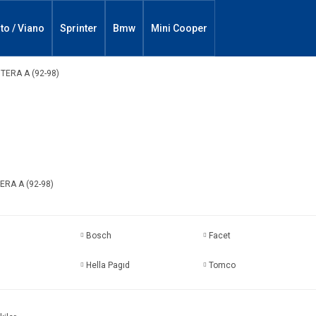
ito / Viano
Sprinter
Bmw
Mini Cooper
RA A (92-98)
Bosch
Facet
Hella Pagıd
Tomco