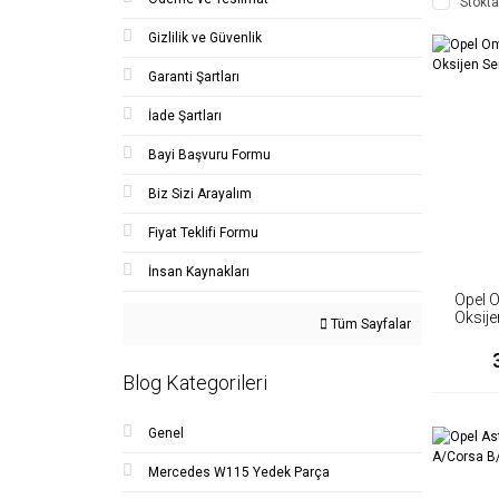
Stokta
Gizlilik ve Güvenlik
Garanti Şartları
İade Şartları
Bayi Başvuru Formu
Biz Sizi Arayalım
Fiyat Teklifi Formu
İnsan Kaynakları
Opel 
Oksij
Tüm Sayfalar
Blog Kategorileri
Genel
Mercedes W115 Yedek Parça