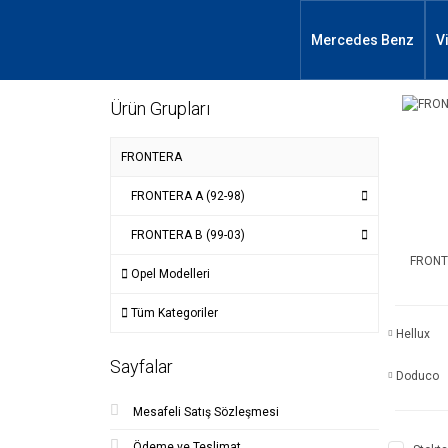
Mercedes Benz
V
Ürün Grupları
FRONTERA
FRONTERA A (92-98)
FRONTERA B (99-03)
FRONTE
Opel Modelleri
Tüm Kategoriler
Hellux
Sayfalar
Doduco
Mesafeli Satış Sözleşmesi
Ödeme ve Teslimat