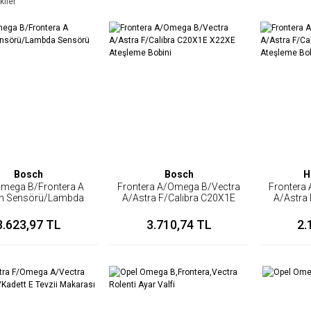
kiler
Bosch
Bosch
H
Omega B/Frontera A
Frontera A/Omega B/Vectra
Frontera
en Sensörü/Lambda
A/Astra F/Calibra C20X1E
A/Astra 
Sensörü
X22XE Ateşleme Bobini
X22XE 
3.623,97 TL
3.710,74 TL
2.