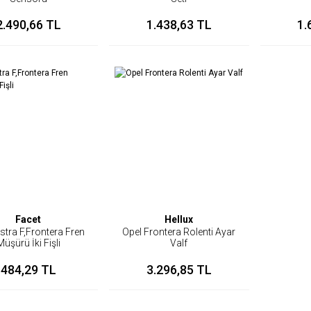
2.490,66 TL
1.438,63 TL
1.
Facet
Hellux
stra F,Frontera Fren
Opel Frontera Rolenti Ayar
Müşürü İki Fişli
Valf
484,29 TL
3.296,85 TL