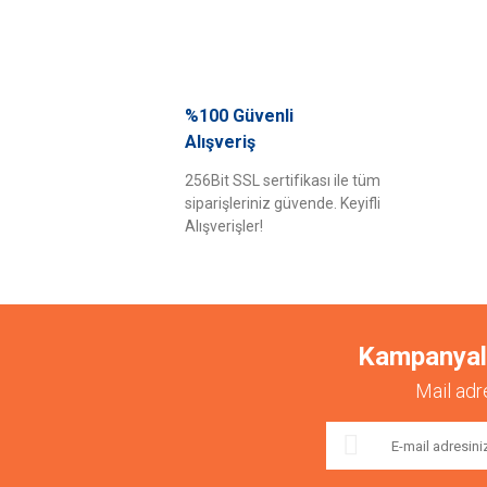
%100 Güvenli
Alışveriş
256Bit SSL sertifikası ile tüm
siparişleriniz güvende. Keyifli
Alışverişler!
Kampanyalar
Mail adr