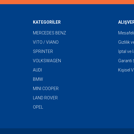
KATEGORİLER
ALIŞVE
MERCEDES BENZ
Mesafeli
VİTO / VİANO
Gizlilik 
SPRİNTER
İptal ve 
VOLKSWAGEN
Garanti Ş
AUDI
Kişisel V
BMW
MINI COOPER
LAND ROVER
OPEL