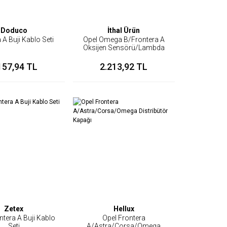
Doduco
İthal Ürün
 A Buji Kablo Seti
Opel Omega B/Frontera A
Oksijen Sensörü/Lambda
Sensörü
157,94 TL
2.213,92 TL
Zetex
Hellux
ntera A Buji Kablo
Opel Frontera
Seti
A/Astra/Corsa/Omega