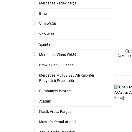
Mercedes Yedek parça
Bmw
Vito W638
Vito W39
Sprinter
Ope
Mercedes Viano W639
A/Vectr
T
Bmw 7 Seri E38 Kasa
Mercedes ML163 320Cdı Kalorifer
Radyatörü,Evaparatör
Cumhuriyet Bayramı
Atatürk
Klasik Araba Parçası
Mustafa Kemal Atatürk