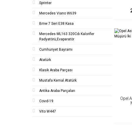
Sprinter
Mercedes Viano W639
Bmw 7 Seri E38 Kasa
Mercedes ML163 320Cdı Kalorifer
Radyatörü,Evaparatör
Cumhuriyet Bayramı
Atatürk
Klasik Araba Parçası
Mustafa Kemal Atatürk
Antika Araba Parçaları
Opel A
Covıd-19
Vito W447