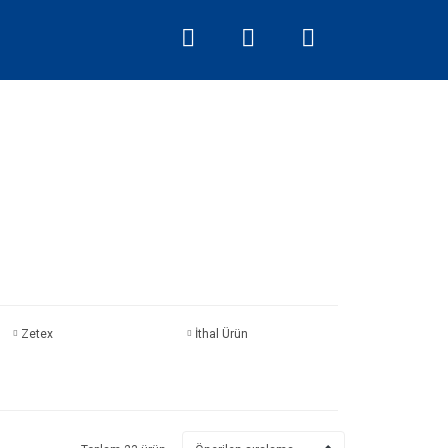
Zetex
İthal Ürün